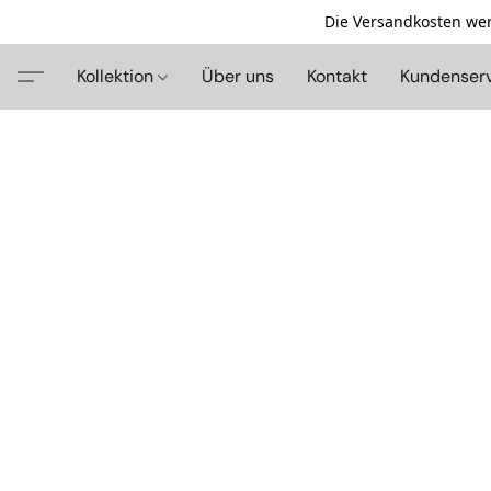
Die Versandkosten wer
Kollektion
Über uns
Kontakt
Kundenser