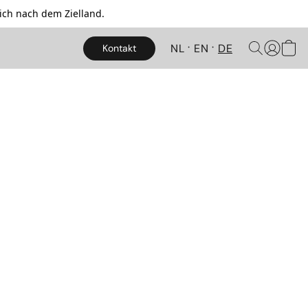
ich nach dem Zielland.
NL
EN
DE
Kontakt