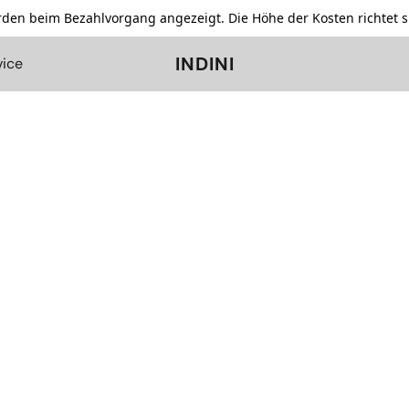
den beim Bezahlvorgang angezeigt. Die Höhe der Kosten richtet s
INDINI
vice