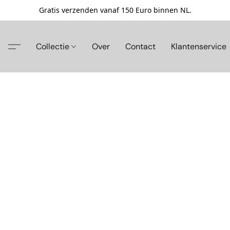
Gratis verzenden vanaf 150 Euro binnen NL.
Collectie
Over
Contact
Klantenservice