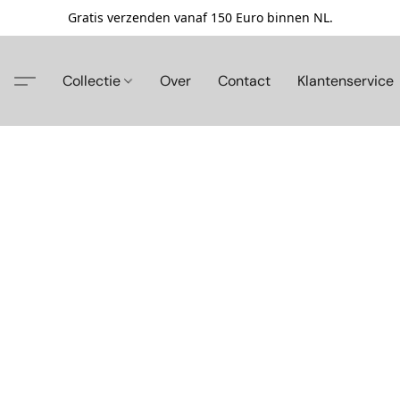
Gratis verzenden vanaf 150 Euro binnen NL.
Collectie
Over
Contact
Klantenservice