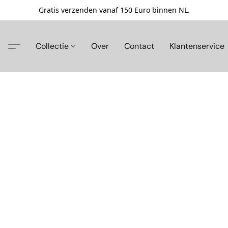
Gratis verzenden vanaf 150 Euro binnen NL.
Collectie
Over
Contact
Klantenservice