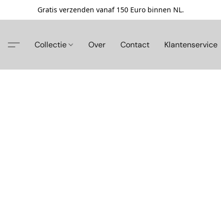
Gratis verzenden vanaf 150 Euro binnen NL.
Collectie
Over
Contact
Klantenservice