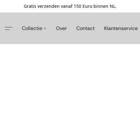
Gratis verzenden vanaf 150 Euro binnen NL.
Collectie
Over
Contact
Klantenservice