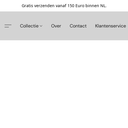
Gratis verzenden vanaf 150 Euro binnen NL.
Collectie
Over
Contact
Klantenservice