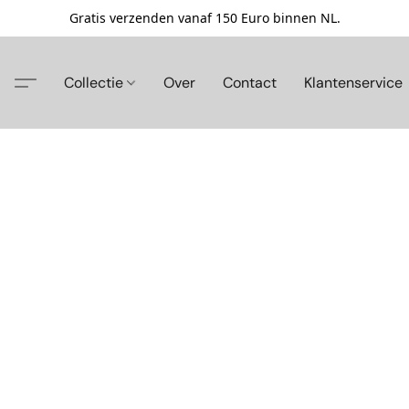
Gratis verzenden vanaf 150 Euro binnen NL.
Collectie
Over
Contact
Klantenservice