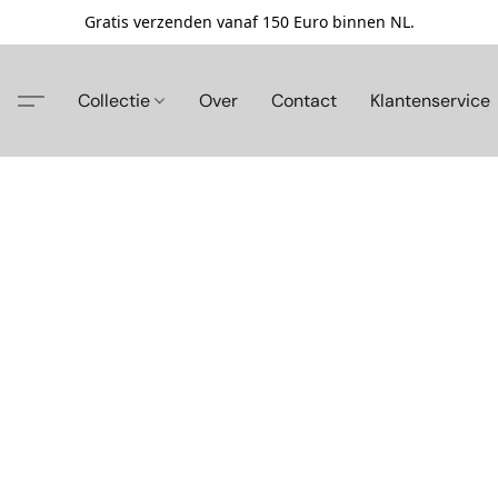
Gratis verzenden vanaf 150 Euro binnen NL.
Collectie
Over
Contact
Klantenservice