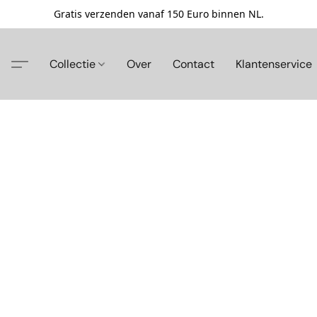
Gratis verzenden vanaf 150 Euro binnen NL.
Collectie
Over
Contact
Klantenservice