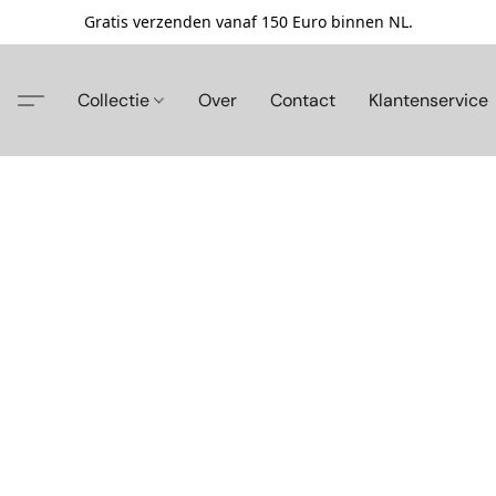
Gratis verzenden vanaf 150 Euro binnen NL.
Collectie
Over
Contact
Klantenservice