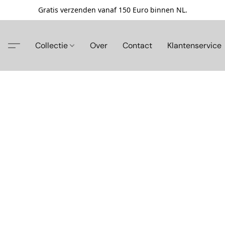
Gratis verzenden vanaf 150 Euro binnen NL.
Collectie
Over
Contact
Klantenservice