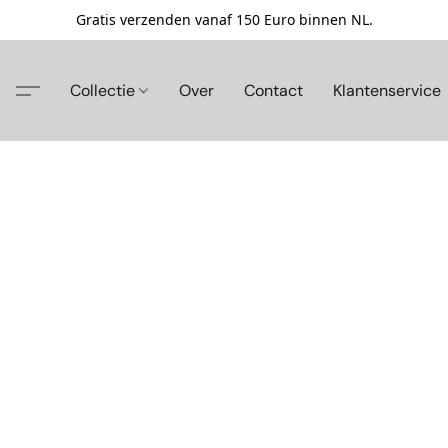
Gratis verzenden vanaf 150 Euro binnen NL.
Collectie
Over
Contact
Klantenservice