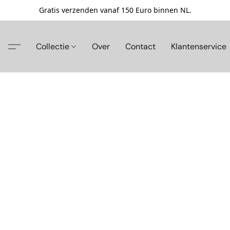
Gratis verzenden vanaf 150 Euro binnen NL.
Collectie
Over
Contact
Klantenservice