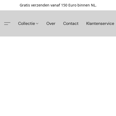
Gratis verzenden vanaf 150 Euro binnen NL.
Collectie
Over
Contact
Klantenservice