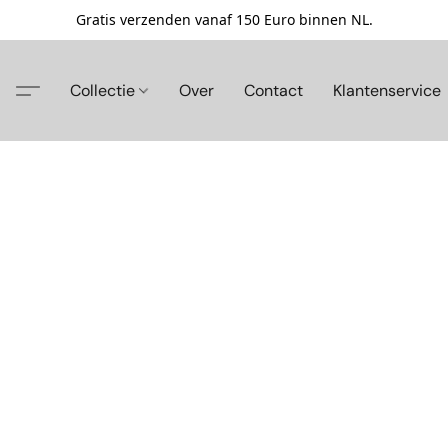
Gratis verzenden vanaf 150 Euro binnen NL.
Collectie
Over
Contact
Klantenservice