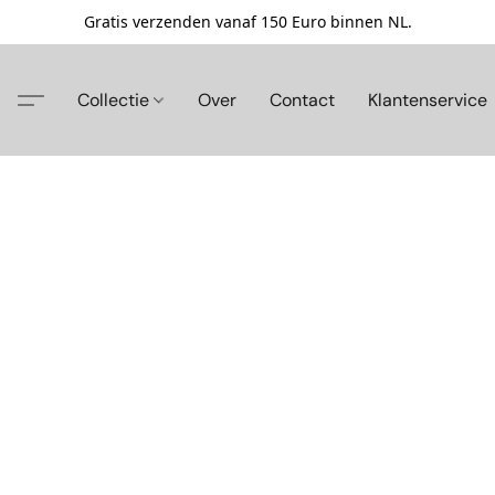
Gratis verzenden vanaf 150 Euro binnen NL.
Collectie
Over
Contact
Klantenservice