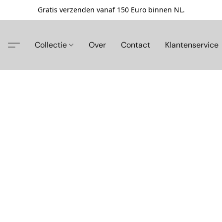
Gratis verzenden vanaf 150 Euro binnen NL.
Collectie
Over
Contact
Klantenservice